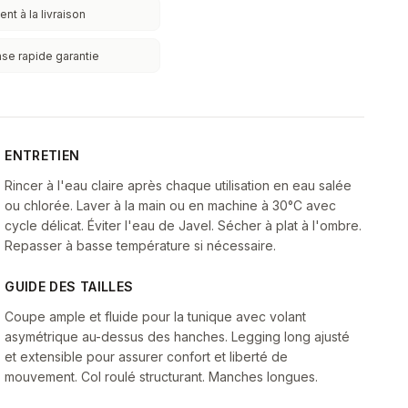
nt à la livraison
se rapide garantie
ENTRETIEN
Rincer à l'eau claire après chaque utilisation en eau salée
ou chlorée. Laver à la main ou en machine à 30°C avec
cycle délicat. Éviter l'eau de Javel. Sécher à plat à l'ombre.
Repasser à basse température si nécessaire.
GUIDE DES TAILLES
Coupe ample et fluide pour la tunique avec volant
asymétrique au-dessus des hanches. Legging long ajusté
et extensible pour assurer confort et liberté de
mouvement. Col roulé structurant. Manches longues.