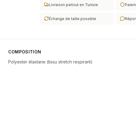
Livraison partout en Tunisie
Paieme
Échange de taille possible
Répon
COMPOSITION
Polyester élastane (tissu stretch respirant)