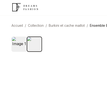
Accueil
/
Collection
/
Burkini et cache maillot
/
Ensemble B