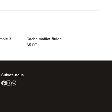
mble 3
Cache maillot fluide
65 DT
Suivez-nous