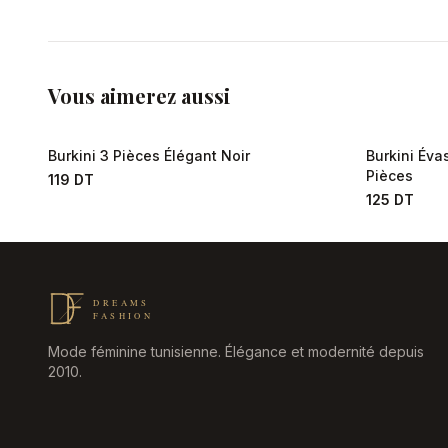
Vous aimerez aussi
Burkini 3 Pièces Élégant Noir
Burkini Év
Pièces
119 DT
125 DT
Mode féminine tunisienne. Élégance et modernité depuis
2010.