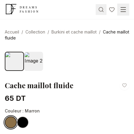
Accueil
/
Collection
/
Burkini et cache maillot
/
Cache maillot
fluide
Cache maillot fluide
65 DT
Couleur
: Marron