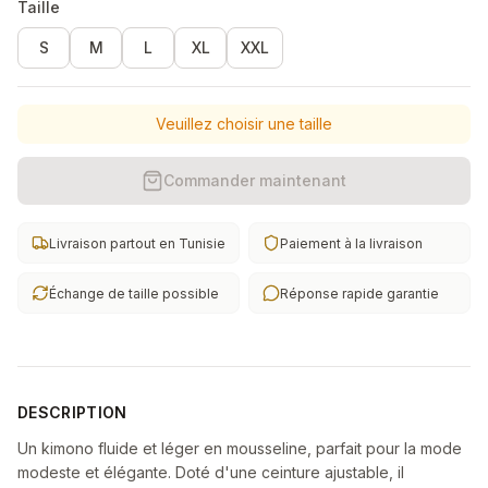
Taille
S
M
L
XL
XXL
Veuillez choisir une taille
Commander maintenant
Livraison partout en Tunisie
Paiement à la livraison
Échange de taille possible
Réponse rapide garantie
DESCRIPTION
Un kimono fluide et léger en mousseline, parfait pour la mode
modeste et élégante. Doté d'une ceinture ajustable, il